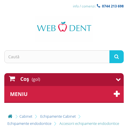
info / comenzi:
0744 213 698
Coş
(gol)
MENIU
Cabinet
Echipamente Cabinet
Echipamente endodontice
Accesorii echipamente endodontice