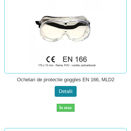
Ochelari de protectie goggles EN 166, MLD2
Detalii
În stoc