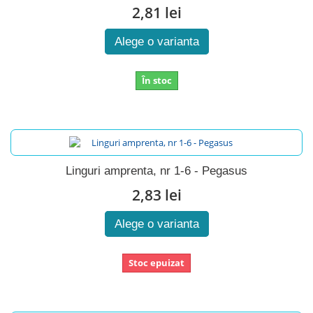
2,81 lei
Alege o varianta
În stoc
Linguri amprenta, nr 1-6 - Pegasus
2,83 lei
Alege o varianta
Stoc epuizat