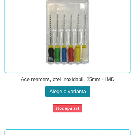
Ace reamers, otel inoxidabil, 25mm - IMD
Alege o varianta
Stoc epuizat