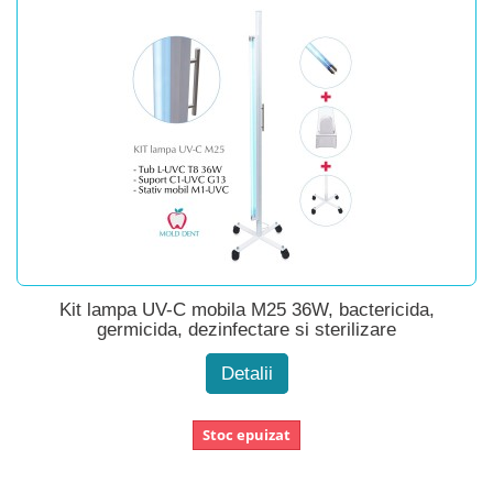
Kit lampa UV-C mobila M25 36W, bactericida,
germicida, dezinfectare si sterilizare
Detalii
Stoc epuizat