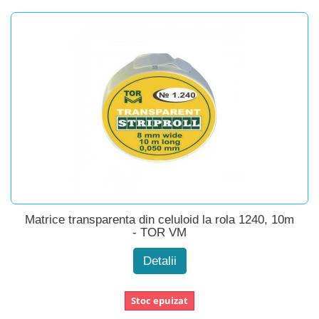
Matrice transparenta din celuloid la rola 1240, 10m
- TOR VM
Detalii
Stoc epuizat