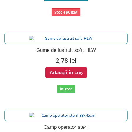
Stoc epuizat
Gume de lustruit soft, HLW
2,78 lei
Adaugă în coş
În stoc
Camp operator steril