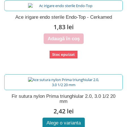
Ace irigare endo sterile Endo-Top - Cerkamed
1,83 lei
Adaugă în coş
Stoc epuizat
Fir sutura nylon Prima triunghiular 2.0, 3.0 1/2 20
mm
2,42 lei
Alege o varianta