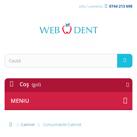
info / comenzi:
0744 213 698
Coş
(gol)
MENIU
Cabinet
Consumabile Cabinet