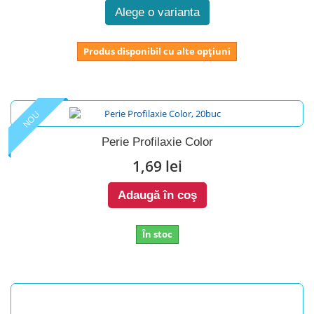
Alege o varianta
Produs disponibil cu alte opțiuni
NOU
Perie Profilaxie Color
1,69 lei
Adaugă în coş
În stoc