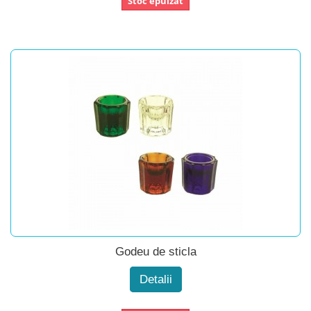
Stoc epuizat
Godeu de sticla
Detalii