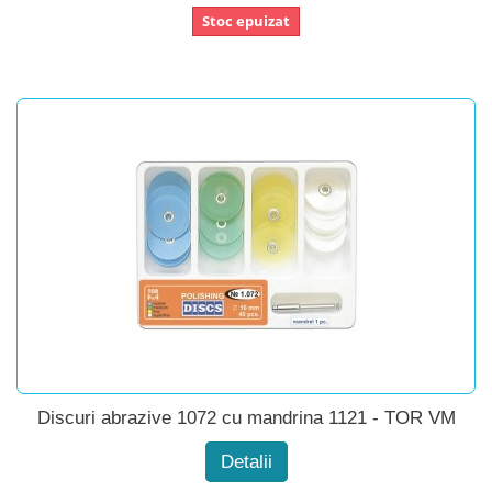
Stoc epuizat
Discuri abrazive 1072 cu mandrina 1121 - TOR VM
Detalii