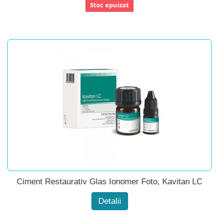
Stoc epuizat
Ciment Restaurativ Glas Ionomer Foto, Kavitan LC
Detalii