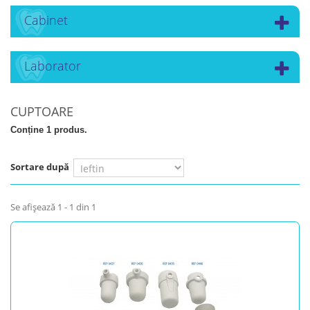
Cabinet
Laborator
CUPTOARE
Conține 1 produs.
Sortare după
Se afişează 1 - 1 din 1