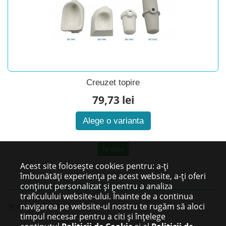
Creuzet topire
79,73 lei
Alege o varianta
În stoc
Acest site folosește cookies pentru: a-ți
îmbunătăți experiența pe acest website, a-ți oferi
conținut personalizat și pentru a analiza
traficulului website-ului. Înainte de a continua
navigarea pe website-ul nostru te rugăm să aloci
Se afişează 1 - 1 din 1
timpul necesar pentru a citi și înțelege