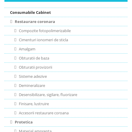
Consumabile Cabinet
Restaurare coronara
Compozite fotopolimerizabile
Cimenturi ionomeri de sticla
Amalgam
Obturatii de baza
Obturatii provizorii
Sisteme adezive
Demineralizare
Desensibilizare, sigilare, fluorizare
Finisare, lustruire
Accesorii restaurare coroana
Protetica
Material amprenta