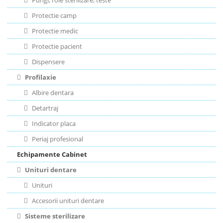
Pungi, role sterilizare, teste
Protectie camp
Protectie medic
Protectie pacient
Dispensere
Profilaxie
Albire dentara
Detartraj
Indicator placa
Periaj profesional
Echipamente Cabinet
Unituri dentare
Unituri
Accesorii unituri dentare
Sisteme sterilizare