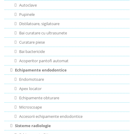
Autoclave
Pupinele
Distilatoare, sigilatoare
Bai curatare cu ultrasunete
Curatare piese
Bai bactericide
Acoperitor pantofi automat
Echipamente endodontice
Endomotoare
Apex locator
Echipamente obturare
Microscoape
Accesorii echipamente endodontice
Sisteme radiologie