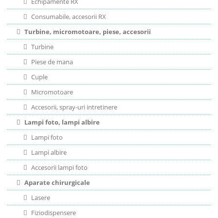
Echipamente RX
Consumabile, accesorii RX
Turbine, micromotoare, piese, accesorii
Turbine
Piese de mana
Cuple
Micromotoare
Accesorii, spray-uri intretinere
Lampi foto, lampi albire
Lampi foto
Lampi albire
Accesorii lampi foto
Aparate chirurgicale
Lasere
Fiziodispensere