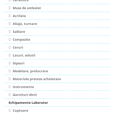
Ceramica
Mase de ambalat
Acrilate
Aliaje, turnare
Sablare
Compozite
Ceruri
Lacuri, solutii
Gipsuri
Modelare, prelucrare
Materiale proteze scheletate
Instrumente
Garnituri dinti
Echipamente Laborator
Cuptoare