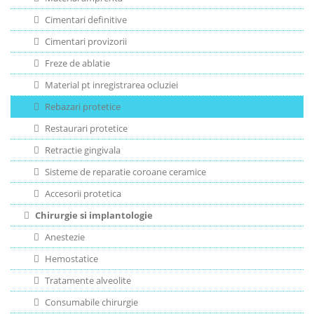
Cimentari definitive
Cimentari provizorii
Freze de ablatie
Material pt inregistrarea ocluziei
Rebazari protetice
Restaurari protetice
Retractie gingivala
Sisteme de reparatie coroane ceramice
Accesorii protetica
Chirurgie si implantologie
Anestezie
Hemostatice
Tratamente alveolite
Consumabile chirurgie