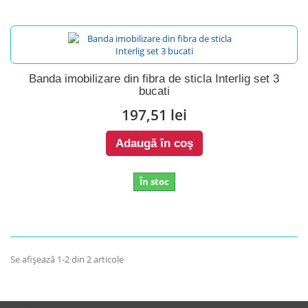
Banda imobilizare din fibra de sticla Interlig set 3
bucati
197,51 lei
Adaugă în coş
În stoc
Se afişează 1-2 din 2 articole