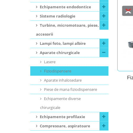
Echipamente endodontice
Sisteme radiologie
Turbine, micromotoare, piese,
accesorii
Lampi foto, lampi albire
Aparate chirurgicale
Lasere
Fiziodispensere
Fi
Aparate inhalosedare
Piese de mana fiziodispensere
Echipamente diverse
chirurgicale
Echipamente profilaxie
Compresoare, aspiratoare