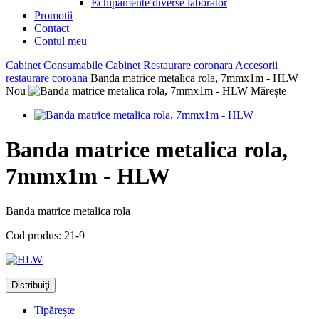
Echipamente diverse laborator
Promotii
Contact
Contul meu
Cabinet
Consumabile Cabinet
Restaurare coronara
Accesorii
restaurare coroana
Banda matrice metalica rola, 7mmx1m - HLW
Nou
Mărește
Banda matrice metalica rola,
7mmx1m - HLW
Banda matrice metalica rola
Cod produs:
21-9
Distribuiţi
Tipărește