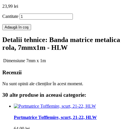
23,99 lei
Cantitate
Adaugă în coş
Detalii tehnice
: Banda matrice metalica
rola, 7mmx1m - HLW
Dimensiune
7mm x 1m
Recenzii
Nu sunt opinii ale clienților în acest moment.
30 alte produse in aceeasi categorie:
Portmatrice Tofflemire, scurt, 21-22, HLW
64,00 lei