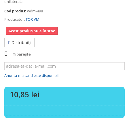
unilaterala
Cod produs:
wdm-498
Producator:
TOR VM
Acest produs nu e în stoc
Distribuiţi
Tipărește
Anunta-ma cand este disponibil
10,85 lei