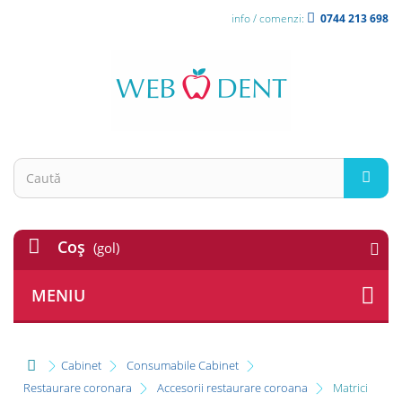
info / comenzi:
0744 213 698
Coş
(gol)
MENIU
Cabinet
Consumabile Cabinet
Restaurare coronara
Accesorii restaurare coroana
Matrici