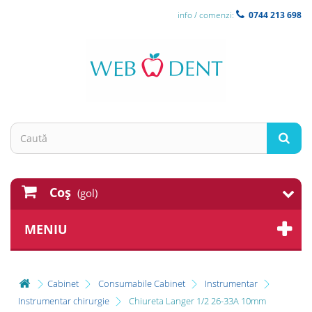
info / comenzi:
0744 213 698
Coş
(gol)
MENIU
Cabinet
Consumabile Cabinet
Instrumentar
Instrumentar chirurgie
Chiureta Langer 1/2 26-33A 10mm