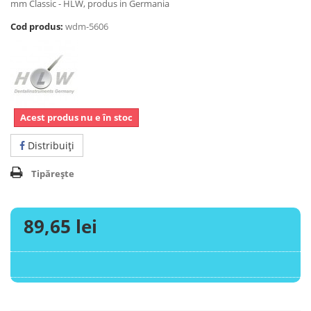
mm Classic - HLW, produs in Germania
Cod produs:
wdm-5606
Acest produs nu e în stoc
Distribuiţi
Tipărește
89,65 lei