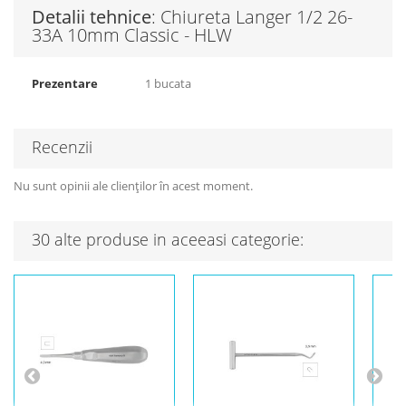
Detalii tehnice
: Chiureta Langer 1/2 26-
33A 10mm Classic - HLW
Prezentare
1 bucata
Recenzii
Nu sunt opinii ale clienților în acest moment.
30 alte produse in aceeasi categorie: