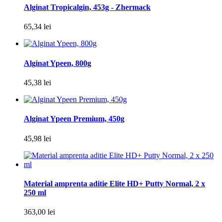
Alginat Tropicalgin, 453g - Zhermack
65,34 lei
Alginat Ypeen, 800g
45,38 lei
Alginat Ypeen Premium, 450g
45,98 lei
Material amprenta aditie Elite HD+ Putty Normal, 2 x
250 ml
363,00 lei