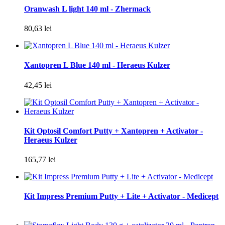
Oranwash L light 140 ml - Zhermack
80,63 lei
Xantopren L Blue 140 ml - Heraeus Kulzer
42,45 lei
Kit Optosil Comfort Putty + Xantopren + Activator -
Heraeus Kulzer
165,77 lei
Kit Impress Premium Putty + Lite + Activator - Medicept