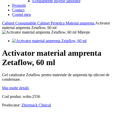
Echipamente diverse laborator
Promotii
Contact
Contul meu
Cabinet
Consumabile Cabinet
Protetica
Material amprenta
Activator
material amprenta Zetaflow, 60 ml
Mărește
Activator material amprenta
Zetaflow, 60 ml
Gel catalizator Zetaflow pentru materiale de amprenta tip siliconi de
condensare.
Mai multe detalii
Cod produs:
wdm-2556
Producator:
Zhermack Clinical