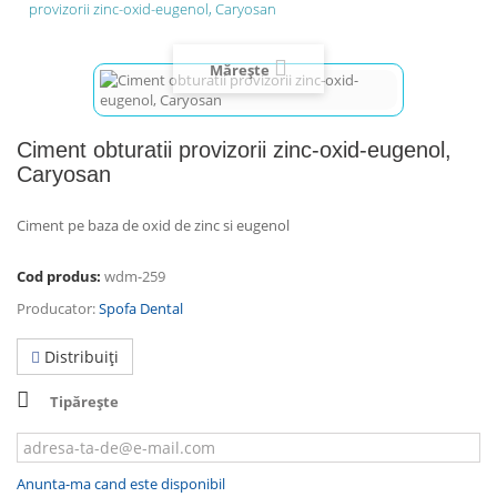
provizorii zinc-oxid-eugenol, Caryosan
Mărește
Ciment obturatii provizorii zinc-oxid-eugenol,
Caryosan
Ciment pe baza de oxid de zinc si eugenol
Cod produs:
wdm-259
Producator:
Spofa Dental
Distribuiţi
Tipărește
Anunta-ma cand este disponibil