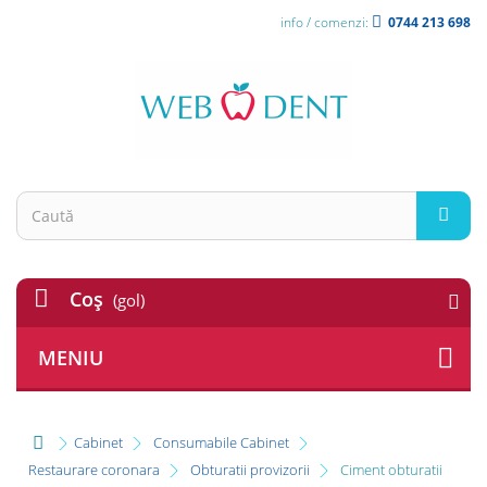
info / comenzi:
0744 213 698
Coş
(gol)
MENIU
Cabinet
Consumabile Cabinet
Restaurare coronara
Obturatii provizorii
Ciment obturatii