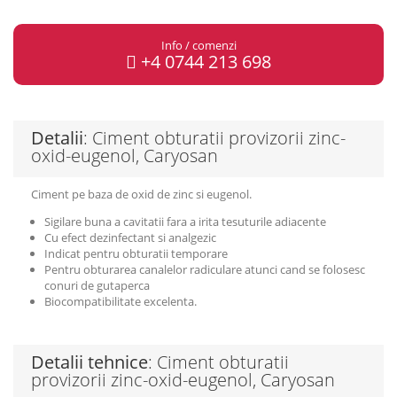
Info / comenzi
+4 0744 213 698
Detalii
: Ciment obturatii provizorii zinc-
oxid-eugenol, Caryosan
Ciment pe baza de oxid de zinc si eugenol.
Sigilare buna a cavitatii fara a irita tesuturile adiacente
Cu efect dezinfectant si analgezic
Indicat pentru obturatii temporare
Pentru obturarea canalelor radiculare atunci cand se folosesc
conuri de gutaperca
Biocompatibilitate excelenta.
Detalii tehnice
: Ciment obturatii
provizorii zinc-oxid-eugenol, Caryosan