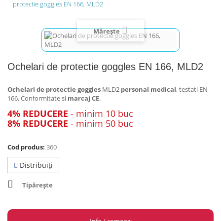
protectie goggles EN 166, MLD2
Mărește
Ochelari de protectie goggles EN 166, MLD2
Ochelari de protectie goggles
MLD2
personal medical
, testati EN
166. Conformitate si
marcaj CE
.
4% REDUCERE
- minim 10 buc
8% REDUCERE
- minim 50 buc
Cod produs:
360
Distribuiţi
Tipărește
Info / comenzi