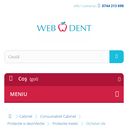
info / comenzi:
0744 213 698
Coş
(gol)
MENIU
Cabinet
Consumabile Cabinet
Protectie si dezinfectie
Protectie medic
Ochelari de