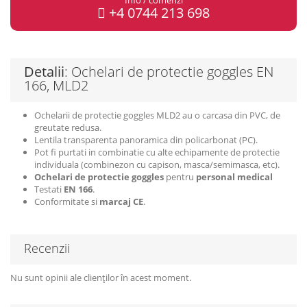
+4 0744 213 698
Detalii
: Ochelari de protectie goggles EN
166, MLD2
Ochelarii de protectie goggles MLD2 au o carcasa din PVC, de
greutate redusa
.
Lentila transparenta panoramica din policarbonat (PC).
Pot fi purtati in combinatie cu alte echipamente de protectie
individuala (combinezon cu capison, masca/semimasca, etc).
Ochelari de protectie goggles
pentru
personal medical
Testati
EN 166
.
Conformitate si
marcaj CE
.
Recenzii
Nu sunt opinii ale clienților în acest moment.