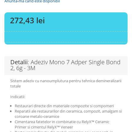
Anunta-ma cand este disponibil
272,43 lei
Detalii
: Adeziv Mono 7 Adper Single Bond
2, 6g - 3M
Sistem adeziv cu nanoumplutura pentru tehnica demineralizarii
totale
Indicatii:
Restaurari directe din materiale compozite si compomeri
Reparatii ale restaurarilor din ceramica, compozit, amalgam si
coroane metalo-ceramice
Cimentarea fatetelor in combinatie cu RelyX™ Ceramic
Primer si cimentul RelyX™ Veneer