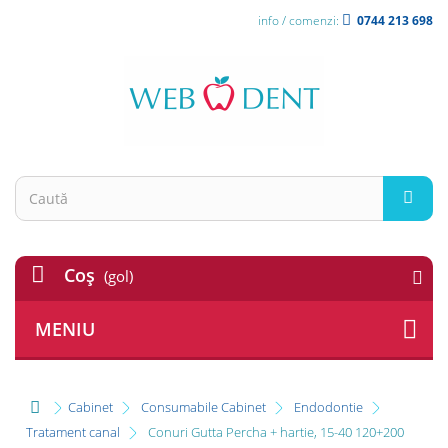
info / comenzi:
0744 213 698
Coş
(gol)
MENIU
Cabinet
Consumabile Cabinet
Endodontie
Tratament canal
Conuri Gutta Percha + hartie, 15-40 120+200