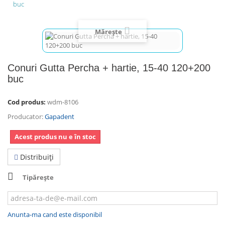
buc
Mărește
Conuri Gutta Percha + hartie, 15-40 120+200
buc
Cod produs:
wdm-8106
Producator:
Gapadent
Acest produs nu e în stoc
Distribuiţi
Tipărește
Anunta-ma cand este disponibil