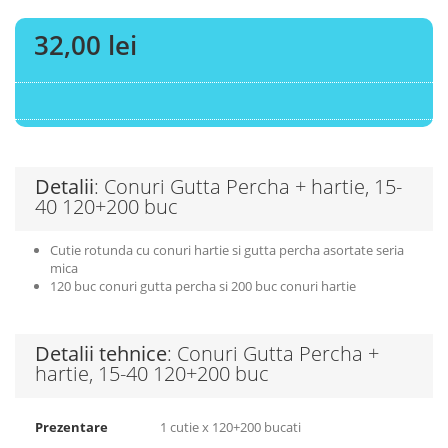
32,00 lei
Detalii
: Conuri Gutta Percha + hartie, 15-
40 120+200 buc
Cutie rotunda cu conuri hartie si gutta percha asortate seria
mica
120 buc conuri gutta percha si 200 buc conuri hartie
Detalii tehnice
: Conuri Gutta Percha +
hartie, 15-40 120+200 buc
Prezentare
1 cutie x 120+200 bucati