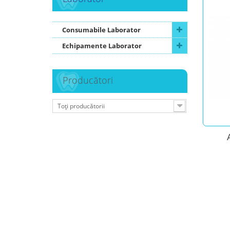
Consumabile Laborator
Echipamente Laborator
Producători
Toți producătorii