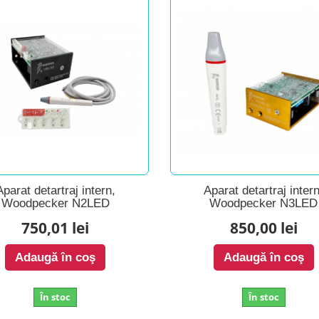
Aparat detartraj intern,
Aparat detartraj intern
Woodpecker N2LED
Woodpecker N3LED
750,01 lei
850,00 lei
Adaugă în coş
Adaugă în coş
În stoc
În stoc