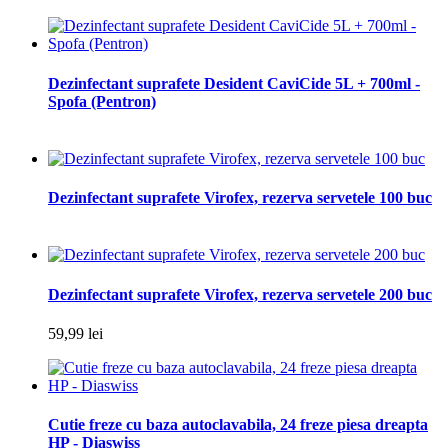
Dezinfectant suprafete Desident CaviCide 5L + 700ml -
Spofa (Pentron)
Dezinfectant suprafete Virofex, rezerva servetele 100 buc
Dezinfectant suprafete Virofex, rezerva servetele 200 buc
59,99 lei
Cutie freze cu baza autoclavabila, 24 freze piesa dreapta
HP - Diaswiss