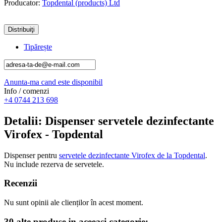
Producator:
Topdental (products) Ltd
Distribuiţi
Tipărește
Anunta-ma cand este disponibil
Info / comenzi
+4 0744 213 698
Detalii
: Dispenser servetele dezinfectante
Virofex - Topdental
Dispenser pentru
servetele dezinfectante Virofex de la Topdental
.
Nu include rezerva de servetele.
Recenzii
Nu sunt opinii ale clienților în acest moment.
30 alte produse in aceeasi categorie: