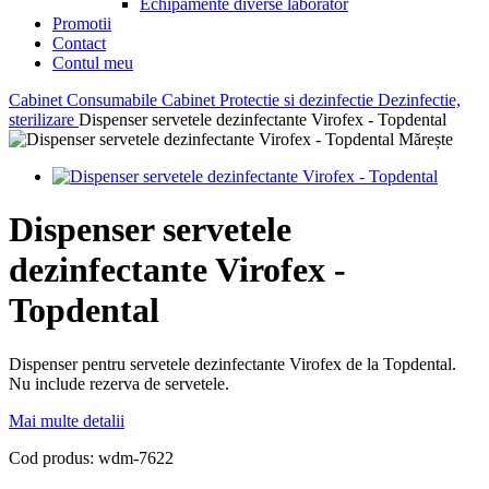
Echipamente diverse laborator
Promotii
Contact
Contul meu
Cabinet
Consumabile Cabinet
Protectie si dezinfectie
Dezinfectie,
sterilizare
Dispenser servetele dezinfectante Virofex - Topdental
Mărește
Dispenser servetele
dezinfectante Virofex -
Topdental
Dispenser pentru servetele dezinfectante Virofex de la Topdental.
Nu include rezerva de servetele.
Mai multe detalii
Cod produs:
wdm-7622