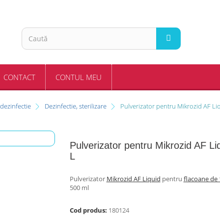
CONTACT
CONTUL MEU
 dezinfectie
Dezinfectie, sterilizare
Pulverizator pentru Mikrozid AF Liq
Pulverizator pentru Mikrozid AF Liq
L
Pulverizator
Mikrozid AF Liquid
pentru
flacoane de
500 ml
Cod produs:
180124