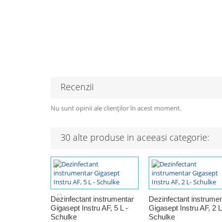
Recenzii
Nu sunt opinii ale clienților în acest moment.
30 alte produse in aceeasi categorie:
Dezinfectant instrumentar
Dezinfectant instrumen
Gigasept Instru AF, 5 L -
Gigasept Instru AF, 2 L
Schulke
Schulke