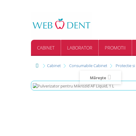
CABINET
LABORATOR
PROMOTII
Cabinet
Consumabile Cabinet
Protectie si
Mărește