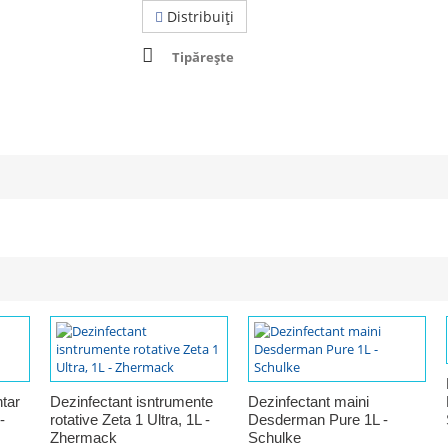
Distribuiţi
Tipărește
tar
Dezinfectant isntrumente
Dezinfectant maini
-
rotative Zeta 1 Ultra, 1L -
Desderman Pure 1L -
Zhermack
Schulke