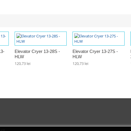
13-
Elevator Cryer 13-28S -
Elevator Cryer 13-27S -
HLW
HLW
120,73 lei
120,73 lei
ct