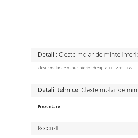
Detalii
: Cleste molar de minte infe
Cleste molar de minte inferior dreapta 11-122R HLW
Detalii tehnice
: Cleste molar de mi
Prezentare
Recenzii