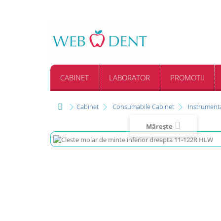
CABINET
LABORATOR
PROMOTII
Cabinet
Consumabile Cabinet
Instrument
Mărește