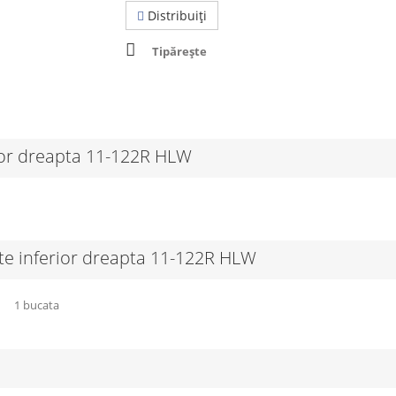
Distribuiţi
Tipărește
rior dreapta 11-122R HLW
nte inferior dreapta 11-122R HLW
1 bucata