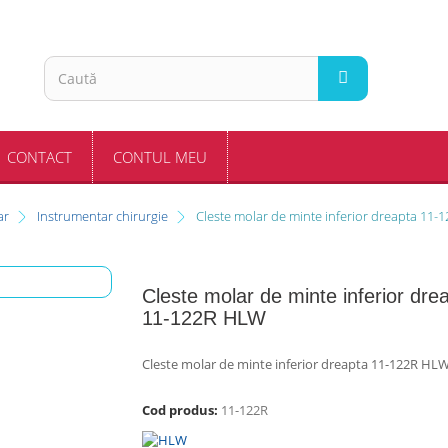
CONTACT
CONTUL MEU
ar
Instrumentar chirurgie
Cleste molar de minte inferior dreapta 11
Cleste molar de minte inferior dre
11-122R HLW
Cleste molar de minte inferior dreapta 11-122R HL
Cod produs:
11-122R