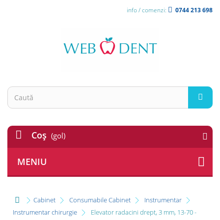
info / comenzi:
0744 213 698
Coş
(gol)
MENIU
Cabinet
Consumabile Cabinet
Instrumentar
Instrumentar chirurgie
Elevator radacini drept, 3 mm, 13-70 -