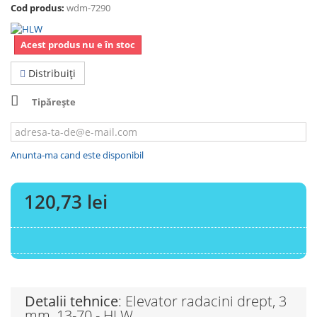
Cod produs:
wdm-7290
Acest produs nu e în stoc
Distribuiţi
Tipărește
Anunta-ma cand este disponibil
120,73 lei
Detalii tehnice
: Elevator radacini drept, 3
mm, 13-70 - HLW