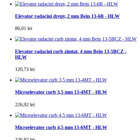
Elevator radacini drept, 2 mm Bein 13-6B - HLW
86,01 lei
Elevator radacini curb zimtat, 4 mm Bein 13-5BCZ -
HLW
120,73 lei
Microelevator curb 3,5 mm 13-4MT - HLW
226,92 lei
Microelevator curb 4,5 mm 13-6MT - HLW
226,92 lei