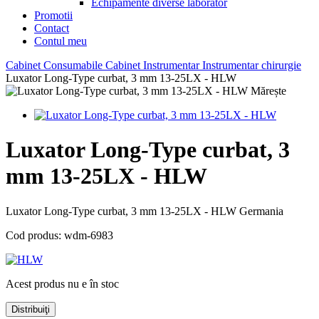
Echipamente diverse laborator
Promotii
Contact
Contul meu
Cabinet
Consumabile Cabinet
Instrumentar
Instrumentar chirurgie
Luxator Long-Type curbat, 3 mm 13-25LX - HLW
Mărește
Luxator Long-Type curbat, 3
mm 13-25LX - HLW
Luxator Long-Type curbat, 3 mm 13-25LX - HLW Germania
Cod produs:
wdm-6983
Acest produs nu e în stoc
Distribuiţi