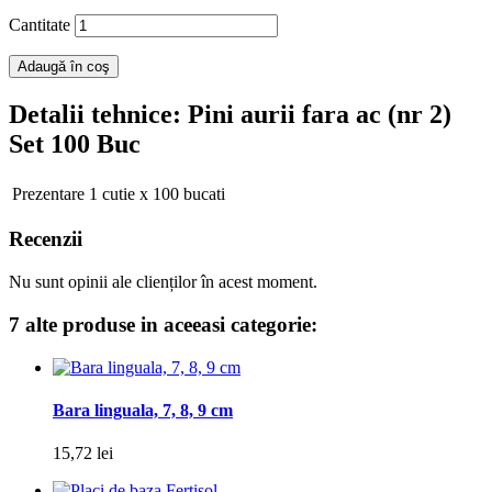
Cantitate
Adaugă în coş
Detalii tehnice
: Pini aurii fara ac (nr 2)
Set 100 Buc
Prezentare
1 cutie x 100 bucati
Recenzii
Nu sunt opinii ale clienților în acest moment.
7 alte produse in aceeasi categorie:
Bara linguala, 7, 8, 9 cm
15,72 lei