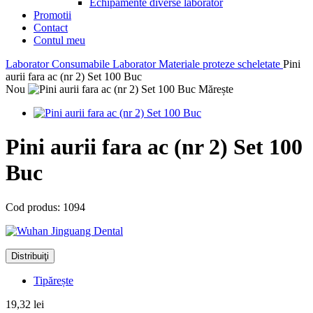
Echipamente diverse laborator
Promotii
Contact
Contul meu
Laborator
Consumabile Laborator
Materiale proteze scheletate
Pini
aurii fara ac (nr 2) Set 100 Buc
Nou
Mărește
Pini aurii fara ac (nr 2) Set 100
Buc
Cod produs:
1094
Distribuiţi
Tipărește
19,32 lei