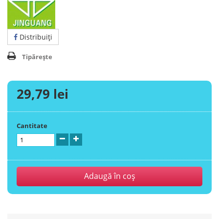
Distribuiţi
Tipărește
29,79 lei
Cantitate
Adaugă în coş