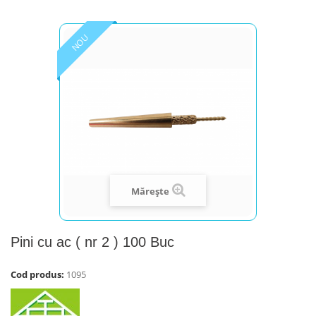
NOU
Mărește
Pini cu ac ( nr 2 ) 100 Buc
Cod produs:
1095