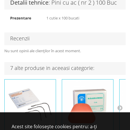
Detalii tehnice
: Pini cu ac ( nr 2 ) 100 Buc
Prezentare
1 cutie x 100 bucati
Recenzii
Nu sunt opinii ale clienților în acest moment.
7 alte produse in aceeasi categorie:
Acest site folosește cookies pentru: a-ți