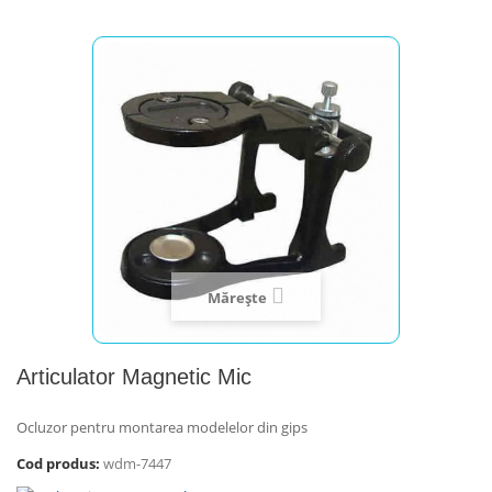
Mărește
Articulator Magnetic Mic
Ocluzor pentru montarea modelelor din gips
Cod produs:
wdm-7447