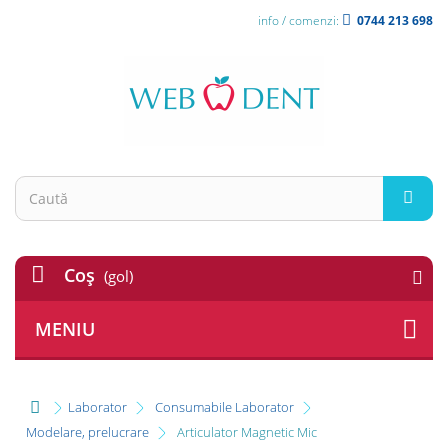
info / comenzi:
0744 213 698
Coş
(gol)
MENIU
Laborator
Consumabile Laborator
Modelare, prelucrare
Articulator Magnetic Mic