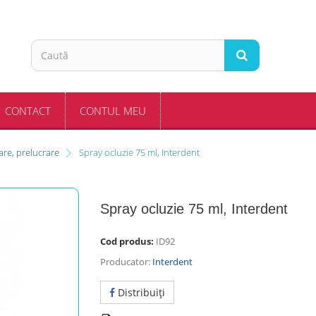
CONTACT
CONTUL MEU
re, prelucrare
Spray ocluzie 75 ml, Interdent
Spray ocluzie 75 ml, Interdent
Cod produs:
ID92
Producator:
Interdent
Distribuiţi