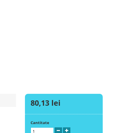
80,13 lei
Cantitate