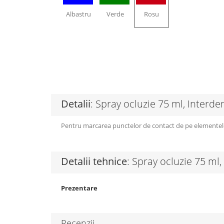
Albastru
Verde
Rosu
Detalii
: Spray ocluzie 75 ml, Interde
Pentru marcarea punctelor de contact de pe elementele pr
Detalii tehnice
: Spray ocluzie 75 ml,
Prezentare
Recenzii