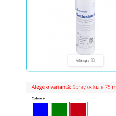
Mărește
Alege o variantă
: Spray ocluzie 75 m
Culoare