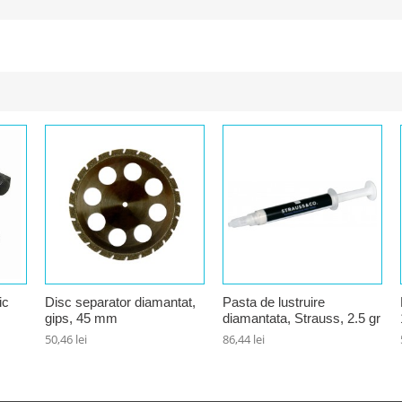
ic
Disc separator diamantat,
Pasta de lustruire
gips, 45 mm
diamantata, Strauss, 2.5 gr
50,46 lei
86,44 lei