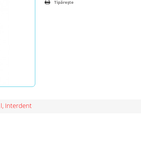
Tipărește
l, Interdent