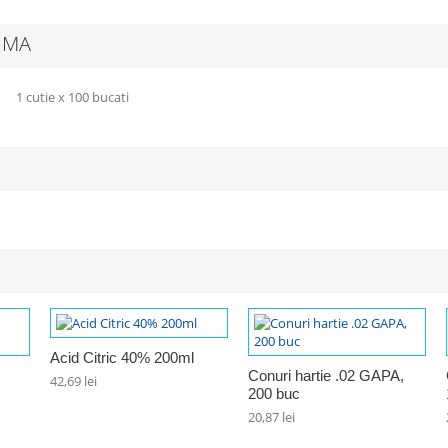
RIMA
1 cutie x 100 bucati
Acid Citric 40% 200ml
Conuri hartie .02 GAPA,
42,69 lei
200 buc
20,87 lei