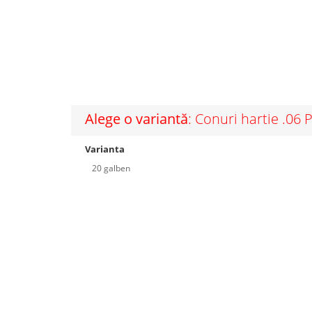
Alege o variantă
: Conuri hartie .06
Varianta
20 galben