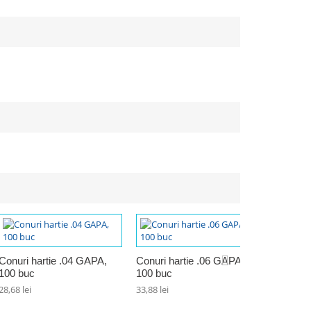
Conuri hartie .04 GAPA,
Conuri hartie .06 GAPA,
100 buc
100 buc
Conuri h
Taper, F
28,68 lei
33,88 lei
100 buc