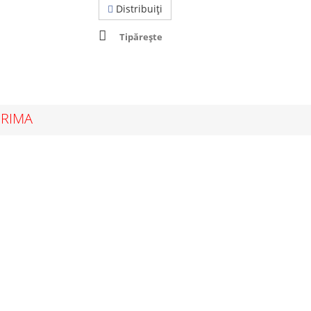
Distribuiţi
Tipărește
 PRIMA