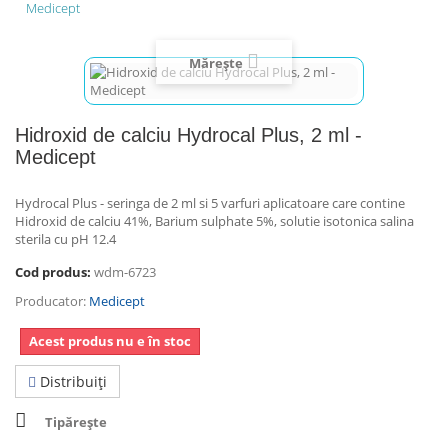
Medicept
Mărește
Hidroxid de calciu Hydrocal Plus, 2 ml -
Medicept
Hydrocal Plus - seringa de 2 ml si 5 varfuri aplicatoare care contine
Hidroxid de calciu 41%, Barium sulphate 5%, solutie isotonica salina
sterila cu pH 12.4
Cod produs:
wdm-6723
Producator:
Medicept
Acest produs nu e în stoc
Distribuiţi
Tipărește