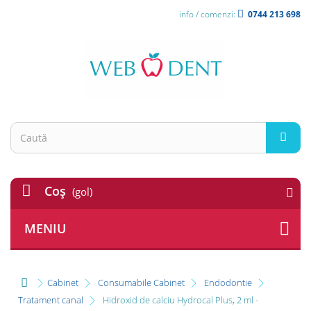
info / comenzi:
0744 213 698
Coş
(gol)
MENIU
Cabinet
Consumabile Cabinet
Endodontie
Tratament canal
Hidroxid de calciu Hydrocal Plus, 2 ml -