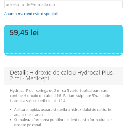
Anunta-ma cand este disponibil
59,45 lei
Detalii
: Hidroxid de calciu Hydrocal Plus,
2 ml - Medicept
Hydrocal Plus - seringa de 2 ml cu 5 varfuri aplicatoare care
contine Hidroxid de calciu 41%, Barium sulphate 5%, solutie
isotonica salina sterila cu pH 12.4
Aplicare rapida, usoara si sterila a hidroxidului de calciu, in
adancimea canalului
Stimuleaza formarea puntilor de dentina si a formatiunilor
osoase pe canal